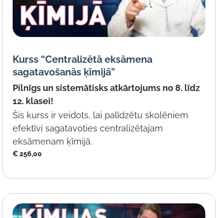
Kurss “Centralizētā eksāmena
sagatavošanās ķīmijā”
Pilnīgs un sistemātisks atkārtojums no 8. līdz
12. klasei!
Šis kurss ir veidots, lai palīdzētu skolēniem
efektīvi sagatavoties centralizētajam
eksāmenam ķīmijā.
€
256,00