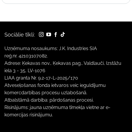
Sociālie tīkli:
Uzņēmuma nosaukums: J.K. Industries SIA
reģ.nr. 42103107082.
Adrese: Ķekavas nov., Ķekavas pag., Valdlauči, Izstāžu
iela 3 - 35, LV-1076
LIAA granta Nr. 9.2-17-L-2025/170
Atveseļošanas fonda ietvaros veic ieguldījumu
komercdarbības procesu uzlabošanā.
Atbalstāmā darbība: pārdošanas procesi.
Risinājums: jauna uzņēmuma tīmekļa vietne ar e-
komercijas risinājumu.