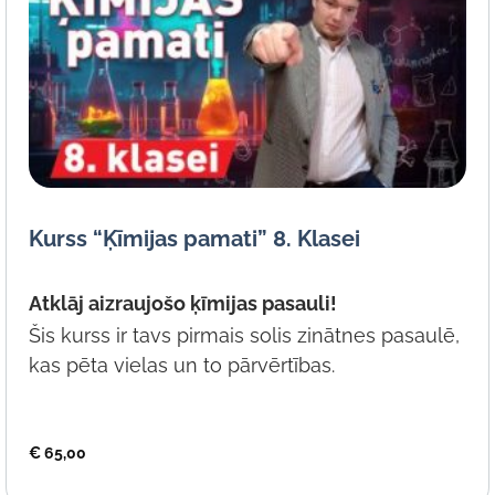
Kurss “Ķīmijas pamati” 8. Klasei
Atklāj aizraujošo ķīmijas pasauli!
Šis kurss ir tavs pirmais solis zinātnes pasaulē,
kas pēta vielas un to pārvērtības.
€
65,00