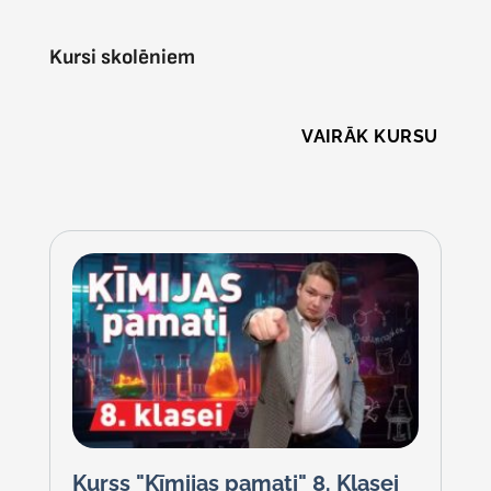
Kursi skolēniem
VAIRĀK KURSU
Kurss "Ķīmijas pamati" 8. Klasei