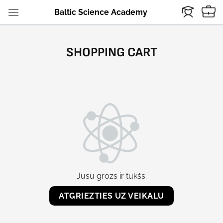
Skip
Baltic Science Academy
to
content
SHOPPING CART
Jūsu grozs ir tukšs.
ATGRIEZTIES UZ VEIKALU