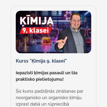
Kurss "Ķīmija 9. klasei"
Iepazīsti ķīmijas pasauli un tās
praktisko pielietojumu!
Šis kurss padziļinās zināšanas par
neorganisko un organisko ķīmiju,
izprast dabā un rūpniecībā