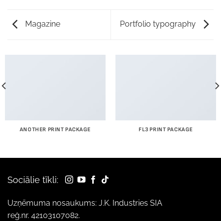
Magazine
Portfolio typography
ANOTHER PRINT PACKAGE
FL3 PRINT PACKAGE
Sociālie tīkli:
Uzņēmuma nosaukums: J.K. Industries SIA
reģ.nr. 42103107082.