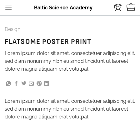
Skip
Baltic Science Academy
to
content
Design
FLATSOME POSTER PRINT
Lorem ipsum dolor sit amet, consectetuer adipiscing elit,
sed diam nonummy nibh euismod tincidunt ut laoreet
dolore magna aliquam erat volutpat.
Lorem ipsum dolor sit amet, consectetuer adipiscing elit,
sed diam nonummy nibh euismod tincidunt ut laoreet
dolore magna aliquam erat volutpat.