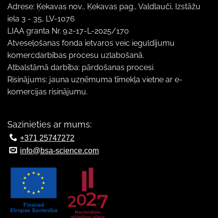
Adrese: Ķekavas nov., Ķekavas pag., Valdlauči, Izstāžu
iela 3 - 35, LV-1076
LIAA granta Nr. 9.2-17-L-2025/170
Atveseļošanas fonda ietvaros veic ieguldījumu
komercdarbības procesu uzlabošanā.
Atbalstāmā darbība: pārdošanas procesi.
Risinājums: jauna uzņēmuma tīmekļa vietne ar e-
komercijas risinājumu.
Sazinieties ar mums:
+371 25747272
info@bsa-science.com